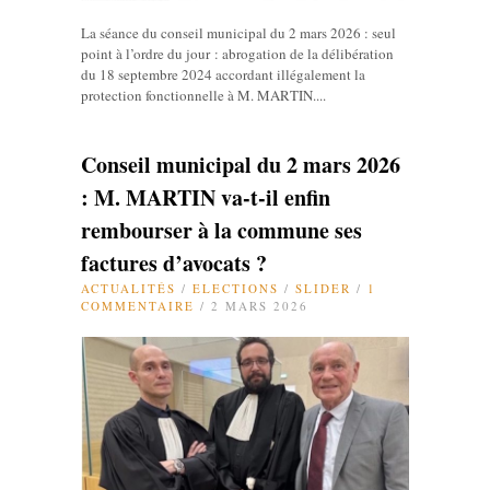
La séance du conseil municipal du 2 mars 2026 : seul
point à l’ordre du jour : abrogation de la délibération
du 18 septembre 2024 accordant illégalement la
protection fonctionnelle à M. MARTIN....
Conseil municipal du 2 mars 2026
: M. MARTIN va-t-il enfin
rembourser à la commune ses
factures d’avocats ?
ACTUALITÉS
/
ELECTIONS
/
SLIDER
/
1
COMMENTAIRE
/ 2 MARS 2026