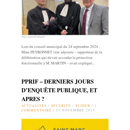
Lors du conseil municipal du 24 septembre 2024 ,
Mme PEYRONNET 1ère adjointe – rapporteur de la
délibération qui devait accorder la protection
fonctionnelle à M. MARTIN – avait expliqué...
PPRIF – DERNIERS JOURS
D’ENQUÊTE PUBLIQUE, ET
APRES ?
ACTUALITÉS
/
SÉCURITÉ
/
SLIDER
/
1
COMMENTAIRE
/ 21 NOVEMBRE 2025