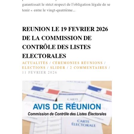
garantissait le strict respect de l’obligation légale de se
tenir « entre le vingt-quatrième...
REUNION LE 19 FEVRIER 2026
DE LA COMMISSION DE
CONTRÔLE DES LISTES
ELECTORALES
ACTUALITÉS
/
CÉRÉMONIES RÉUNIONS
/
ELECTIONS
/
SLIDER
/
2 COMMENTAIRES
/
11 FÉVRIER 2026