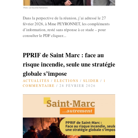
Dans la perpective de la réunion, j’ai adressé le 27
février 2026, à Mme PEYRONNET, les compléments
d’information, resté sans réponse à ce stade – pour
consulter le PDF cliquez...
PPRIF de Saint Marc : face au
risque incendie, seule une stratégie
globale s’impose
ACTUALITÉS
/
ELECTIONS
/
SLIDER
/
1
COMMENTAIRE
/ 28 FÉVRIER 2026