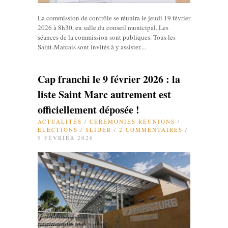
La commission de contrôle se réunira le jeudi 19 février
2026 à 8h30, en salle du conseil municipal. Les
séances de la commission sont publiques. Tous les
Saint-Marcais sont invités à y assister....
Cap franchi le 9 février 2026 : la
liste Saint Marc autrement est
officiellement déposée !
ACTUALITÉS
/
CÉRÉMONIES RÉUNIONS
/
ELECTIONS
/
SLIDER
/
2 COMMENTAIRES
/
9 FÉVRIER 2026