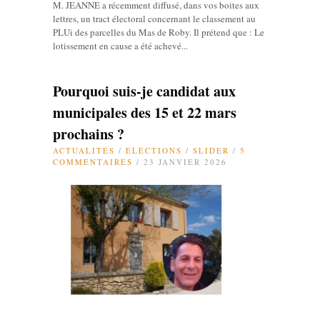
M. JEANNE a récemment diffusé, dans vos boites aux
lettres, un tract électoral concernant le classement au
PLUi des parcelles du Mas de Roby. Il prétend que : Le
lotissement en cause a été achevé...
Pourquoi suis-je candidat aux
municipales des 15 et 22 mars
prochains ?
ACTUALITÉS
/
ELECTIONS
/
SLIDER
/
5
COMMENTAIRES
/ 23 JANVIER 2026