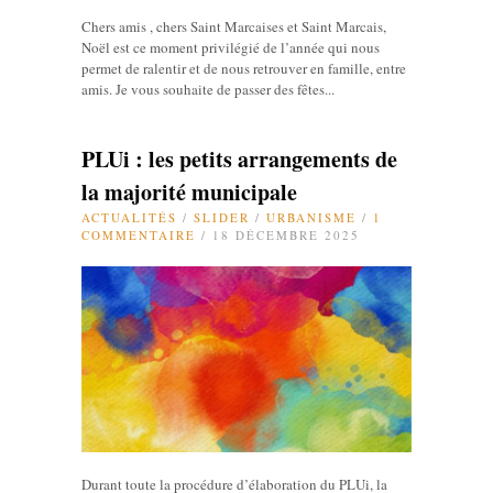
Chers amis , chers Saint Marcaises et Saint Marcais,
Noël est ce moment privilégié de l’année qui nous
permet de ralentir et de nous retrouver en famille, entre
amis. Je vous souhaite de passer des fêtes...
PLUi : les petits arrangements de
la majorité municipale
ACTUALITÉS
/
SLIDER
/
URBANISME
/
1
COMMENTAIRE
/ 18 DÉCEMBRE 2025
Durant toute la procédure d’élaboration du PLUi, la