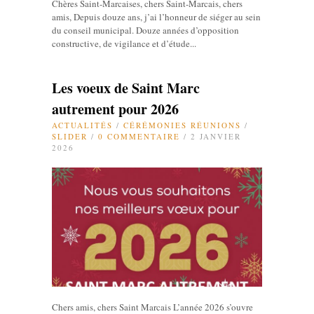
Chères Saint-Marcaises, chers Saint-Marcais, chers
amis, Depuis douze ans, j’ai l’honneur de siéger au sein
du conseil municipal. Douze années d’opposition
constructive, de vigilance et d’étude...
Les voeux de Saint Marc
autrement pour 2026
ACTUALITÉS
/
CÉRÉMONIES RÉUNIONS
/
SLIDER
/
0 COMMENTAIRE
/ 2 JANVIER
2026
Chers amis, chers Saint Marcais L’année 2026 s’ouvre