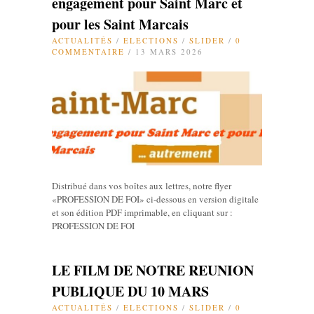
engagement pour Saint Marc et
pour les Saint Marcais
ACTUALITÉS
/
ELECTIONS
/
SLIDER
/
0
COMMENTAIRE
/ 13 MARS 2026
Distribué dans vos boîtes aux lettres, notre flyer
«PROFESSION DE FOI» ci-dessous en version digitale
et son édition PDF imprimable, en cliquant sur :
PROFESSION DE FOI
LE FILM DE NOTRE REUNION
PUBLIQUE DU 10 MARS
ACTUALITÉS
/
ELECTIONS
/
SLIDER
/
0