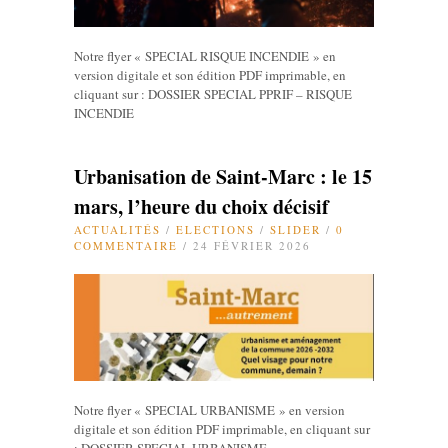
Notre flyer « SPECIAL RISQUE INCENDIE » en
version digitale et son édition PDF imprimable, en
cliquant sur : DOSSIER SPECIAL PPRIF – RISQUE
INCENDIE
Urbanisation de Saint-Marc : le 15
mars, l’heure du choix décisif
ACTUALITÉS
/
ELECTIONS
/
SLIDER
/
0
COMMENTAIRE
/ 24 FÉVRIER 2026
Notre flyer « SPECIAL URBANISME » en version
digitale et son édition PDF imprimable, en cliquant sur