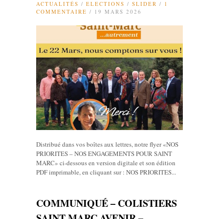
ACTUALITÉS
/
ELECTIONS
/
SLIDER
/
1
COMMENTAIRE
/ 19 MARS 2026
Distribué dans vos boîtes aux lettres, notre flyer «NOS
PRIORITES – NOS ENGAGEMENTS POUR SAINT
MARC» ci-dessous en version digitale et son édition
PDF imprimable, en cliquant sur : NOS PRIORITES...
COMMUNIQUÉ – COLISTIERS
SAINT MARC AVENIR –