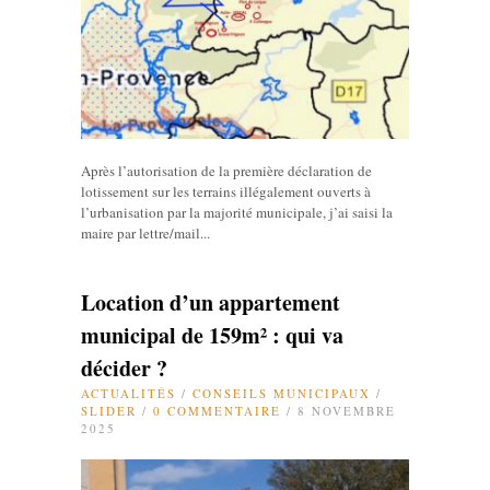
Après l’autorisation de la première déclaration de
lotissement sur les terrains illégalement ouverts à
l’urbanisation par la majorité municipale, j’ai saisi la
maire par lettre/mail...
Location d’un appartement
municipal de 159m² : qui va
décider ?
ACTUALITÉS
/
CONSEILS MUNICIPAUX
/
SLIDER
/
0 COMMENTAIRE
/ 8 NOVEMBRE
2025