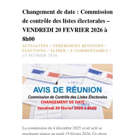
Changement de date : Commission
de contrôle des listes électorales –
VENDREDI 20 FEVRIER 2026 à
8h00
ACTUALITÉS
/
CÉRÉMONIES RÉUNIONS
/
ELECTIONS
/
SLIDER
/
4 COMMENTAIRES
/
15 FÉVRIER 2026
La commission du 4 décembre 2025 avait acté sa
prochaine séance au jeudi 19 février 2026. Ce choix