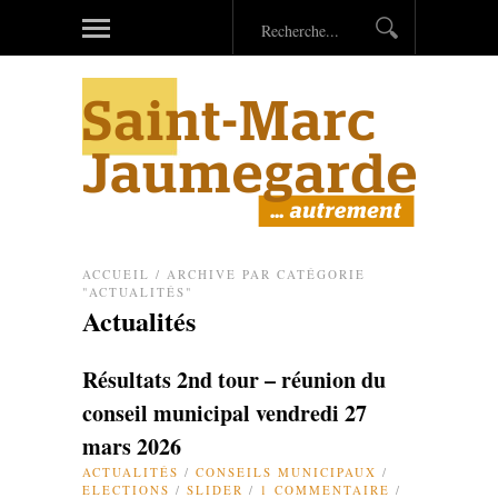
ACCUEIL
/
ARCHIVE PAR CATÉGORIE
"ACTUALITÉS"
Actualités
Résultats 2nd tour – réunion du
conseil municipal vendredi 27
mars 2026
ACTUALITÉS
/
CONSEILS MUNICIPAUX
/
ELECTIONS
/
SLIDER
/
1 COMMENTAIRE
/