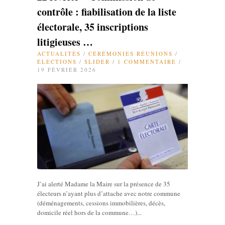
contrôle : fiabilisation de la liste
électorale, 35 inscriptions
litigieuses …
ACTUALITÉS
/
CÉRÉMONIES RÉUNIONS
/
ELECTIONS
/
SLIDER
/
1 COMMENTAIRE
/
19 FÉVRIER 2026
J’ai alerté Madame la Maire sur la présence de 35
électeurs n’ayant plus d’attache avec notre commune
(déménagements, cessions immobilières, décès,
domicile réel hors de la commune…)...